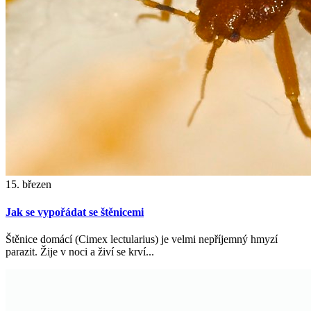
15. březen
Jak se vypořádat se štěnicemi
Štěnice domácí (Cimex lectularius) je velmi nepříjemný hmyzí
parazit. Žije v noci a živí se krví...