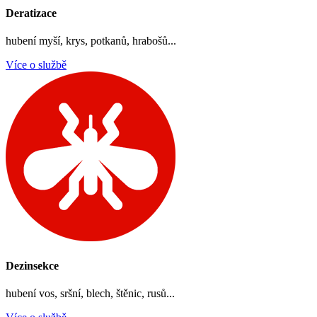
Deratizace
hubení myší, krys, potkanů, hrabošů...
Více o službě
Dezinsekce
hubení vos, sršní, blech, štěnic, rusů...