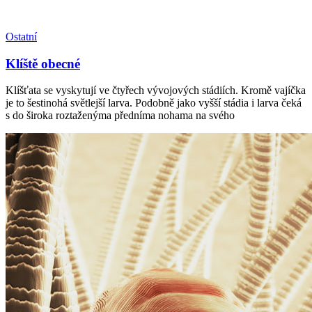
Ostatní
Klíště obecné
Klíšťata se vyskytují ve čtyřech vývojových stádiích. Kromě vajíčka
je to šestinohá světlejší larva. Podobně jako vyšší stádia i larva čeká
s do široka roztaženýma předníma nohama na svého