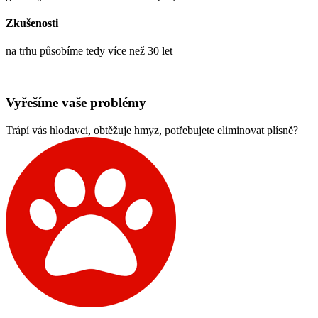
Zkušenosti
na trhu působíme tedy více než 30 let
Vyřešíme vaše problémy
Trápí vás hlodavci, obtěžuje hmyz, potřebujete eliminovat plísně?