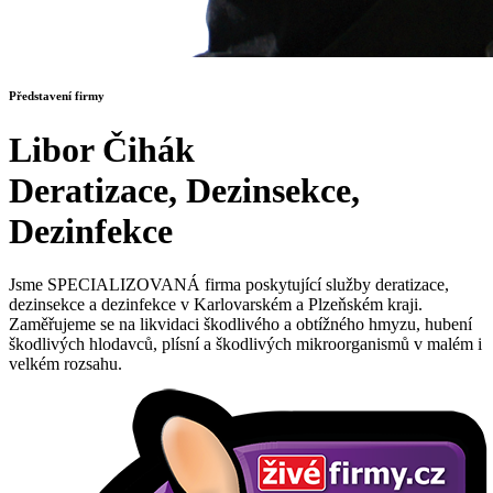
Představení firmy
Libor Čihák
Deratizace, Dezinsekce,
Dezinfekce
Jsme SPECIALIZOVANÁ firma poskytující služby deratizace,
dezinsekce a dezinfekce v Karlovarském a Plzeňském kraji.
Zaměřujeme se na likvidaci škodlivého a obtížného hmyzu, hubení
škodlivých hlodavců, plísní a škodlivých mikroorganismů v malém i
velkém rozsahu.