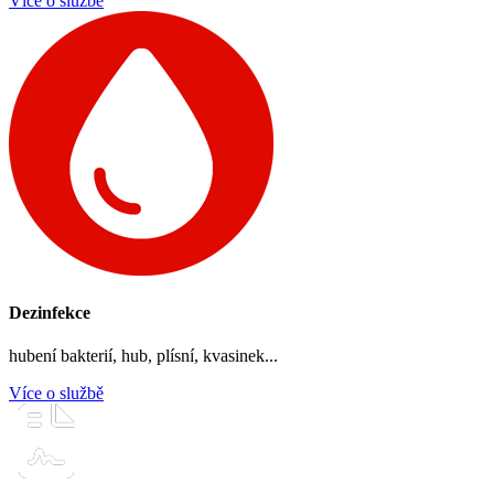
Více o službě
Dezinfekce
hubení bakterií, hub, plísní, kvasinek...
Více o službě