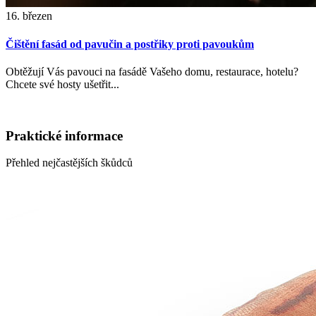
16. březen
Čištění fasád od pavučin a postřiky proti pavoukům
Obtěžují Vás pavouci na fasádě Vašeho domu, restaurace, hotelu?
Chcete své hosty ušetřit...
Praktické informace
Přehled nejčastějších škůdců