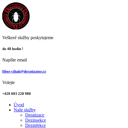
Veškeré služby poskytujeme
do 48 hodin !
Napište email
libor-cihak@deratizator.cz
Volejte
+420 603 228 980
Úvod
Naše služby
Deratizace
Dezinsekce
Dezinfekce