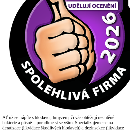
Ať už se trápíte s hlodavci, hmyzem, či vás obtěžují nechtěné
bakterie a plísně – poradíme si se vším. Specializujeme se na
deratizace (likvidace škodlivých hlodavců) a dezinsekce (likvidace