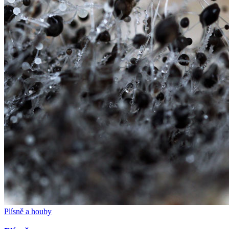
Plísně a houby