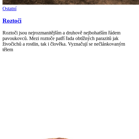
Ostatní
Roztoči
Roztoči jsou nejrozmanitějším a druhově nejbohatším řádem
pavoukovců. Mezi roztoče patří řada obtížných parazitů jak
živočichů a rostlin, tak i člověka. Vyznačují se nečlánkovaným
tělem