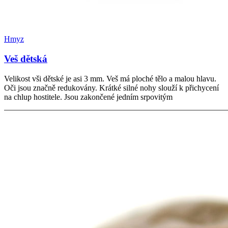
Hmyz
Veš dětská
Velikost vši dětské je asi 3 mm. Veš má ploché tělo a malou hlavu.
Oči jsou značně redukovány. Krátké silné nohy slouží k přichycení
na chlup hostitele. Jsou zakončené jedním srpovitým