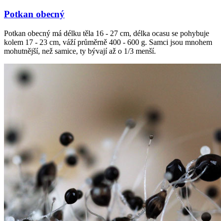
Potkan obecný
Potkan obecný má délku těla 16 - 27 cm, délka ocasu se pohybuje
kolem 17 - 23 cm, váží průměrně 400 - 600 g. Samci jsou mnohem
mohutnější, než samice, ty bývají až o 1/3 menší.