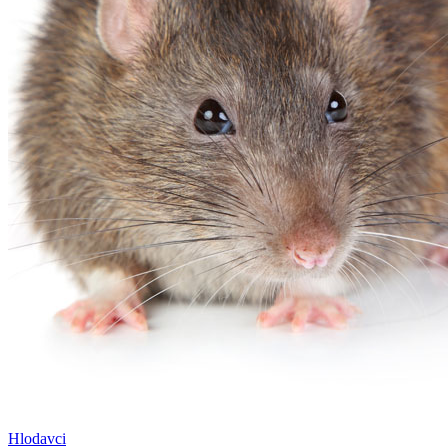
Hlodavci